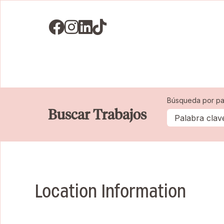
Visit us on Facebook
Visit us on Instagram
Visit us on LinkedIN
Visit us on TikTok
Búsqueda por pa
Buscar Trabajos
Location Information