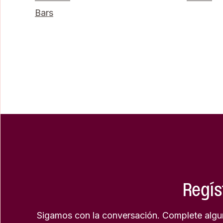
Bars
Regís
Sigamos con la conversación. Complete algun