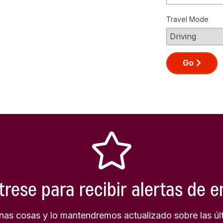
Travel Mode
Go
trese para recibir alertas de 
as cosas y lo mantendremos actualizado sobre las úl