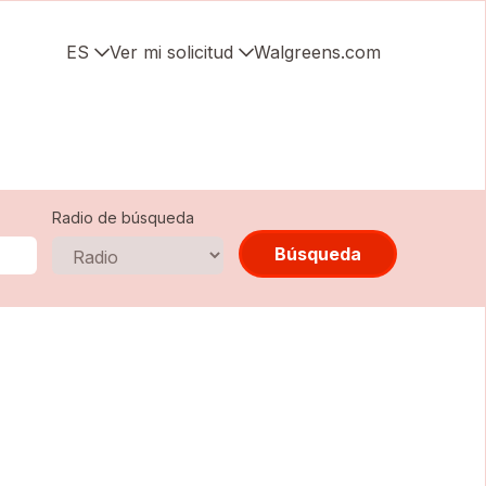
ES
Ver mi solicitud
Walgreens.com
Radio de búsqueda
Búsqueda