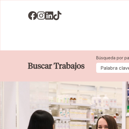
Visit us on Facebook
Visit us on Instagram
Visit us on LinkedIN
Visit us on TikTok
Búsqueda por pa
Buscar Trabajos