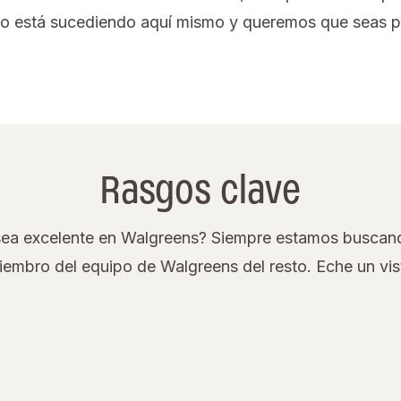
odo está sucediendo aquí mismo y queremos que seas pa
Rasgos clave
ea excelente en Walgreens? Siempre estamos buscand
iembro del equipo de Walgreens del resto. Eche un vi