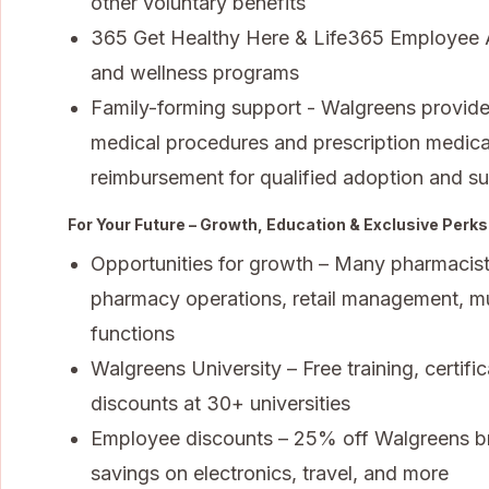
other voluntary benefits
365 Get Healthy Here & Life365 Employee A
and wellness programs
Family-forming support - Walgreens provides f
medical procedures and prescription medica
reimbursement for qualified adoption and s
For Your Future – Growth, Education & Exclusive Perks
Opportunities for growth – Many pharmacists
pharmacy operations, retail management, mul
functions
Walgreens University – Free training, certifi
discounts at 30+ universities
Employee discounts – 25% off Walgreens bra
savings on electronics, travel, and more