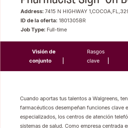
Address:
7415 N HIGHWAY 1,COCOA,FL,32
ID de la oferta
1801305BR
Job Type:
Full-time
Visión de
Rasgos
conjunto
clave
Cuando aportas tus talentos a Walgreens, tend
farmacéuticos desempeñan funciones clave en d
especializados, los centros de atención telefó
sistemas de salud. Como empresa centrada en 