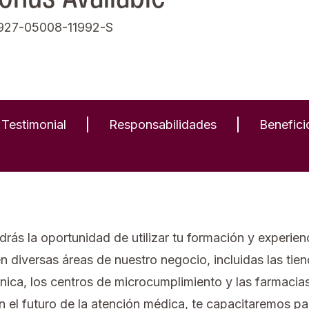
927-05008-11992-S
Testimonial
Responsabilidades
Benefici
rás la oportunidad de utilizar tu formación y experie
iversas áreas de nuestro negocio, incluidas las tienda
nica, los centros de microcumplimiento y las farmacias
el futuro de la atención médica, te capacitaremos pa