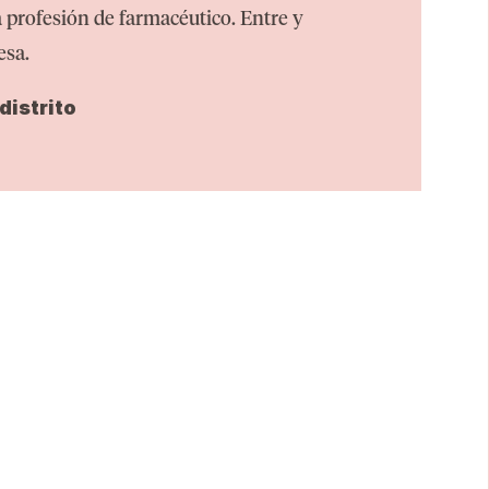
a profesión de farmacéutico. Entre y
esa.
distrito