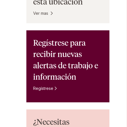
esta ubicación
Ver mas
Regístrese para
recibir nuevas
alertas de trabajo e
información
Regístrese
¿Necesitas