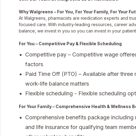
Why Walgreens – For You, For Your Family, For Your Fu
At Walgreens, pharmacists are medication experts and trus
focused care. With industry-leading resources, career ad
balance, we invest in you so you can invest in your patient
For You – Competitive Pay & Flexible Scheduling
Competitive pay – Competitive wage offere
factors
Paid Time Off (PTO) – Available after three
work-life balance matters
Flexible scheduling - Flexible scheduling opti
For Your Family – Comprehensive Health & Wellness B
Comprehensive benefits package including med
and life insurance for qualifying team membe