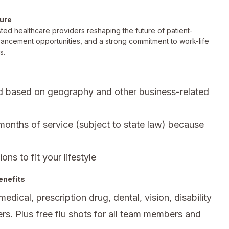
ture
ted healthcare providers reshaping the future of patient-
vancement opportunities, and a strong commitment to work-life
s.
d based on geography and other business-related
 months of service (subject to state law) because
ons to fit your lifestyle
enefits
ical, prescription drug, dental, vision, disability
rs. Plus free flu shots for all team members and