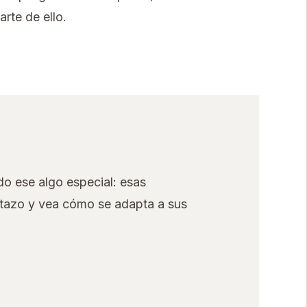
rte de ello.
o ese algo especial: esas
stazo y vea cómo se adapta a sus