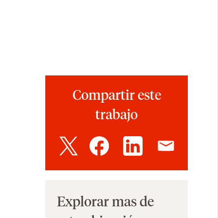
Compartir este
trabajo
Explorar mas de