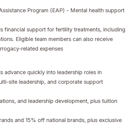
ssistance Program (EAP) - Mental health support
inancial support for fertility treatments, including
tions. Eligible team members can also receive
urrogacy-related expenses
 advance quickly into leadership roles in
ti-site leadership, and corporate support
cations, and leadership development, plus tuition
nds and 15% off national brands, plus exclusive