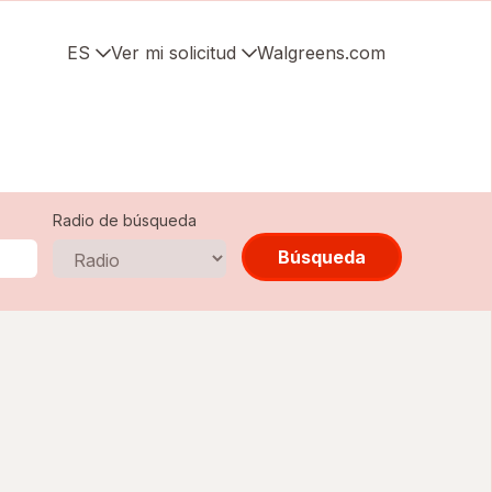
ES
Ver mi solicitud
Walgreens.com
Radio de búsqueda
Búsqueda