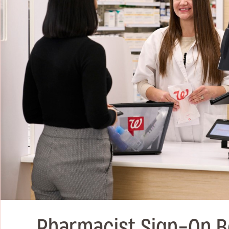
Pharmacist Sign-On B