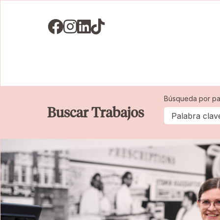
Visit us on Facebook
Visit us on Instagram
Visit us on LinkedIN
Visit us on TikTok
Búsqueda por pa
Buscar Trabajos