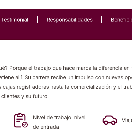
Testimonial
Responsabilidades
Benefici
qué? Porque el trabajo que hace marca la diferencia en
etiene allí. Su carrera recibe un impulso con nuevas o
as cajas registradoras hasta la comercialización y el t
clientes y su futuro.
Nivel de trabajo: nivel
Viaj
de entrada