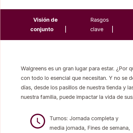
Visión de
Rasgos
conjunto
clave
Walgreens es un gran lugar para estar. ¿Por 
con todo lo esencial que necesitan. Y no se d
días, desde los pasillos de nuestra tienda y l
nuestra familia, puede impactar la vida de sus 
Turnos: Jornada completa y
media jornada, Fines de semana,