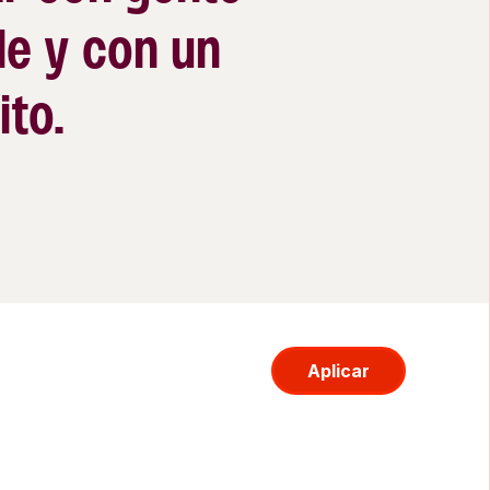
le y con un
ito.
Aplicar