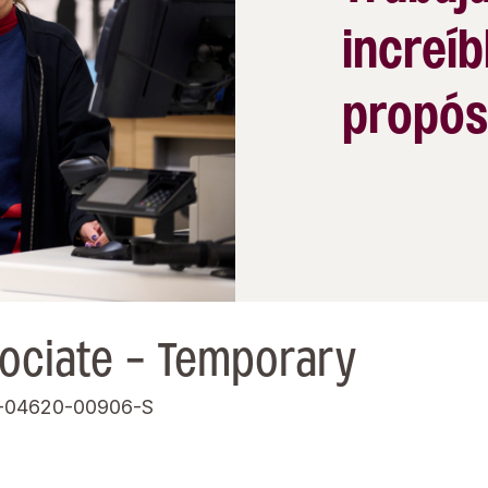
increíb
propós
ociate - Temporary
-04620-00906-S