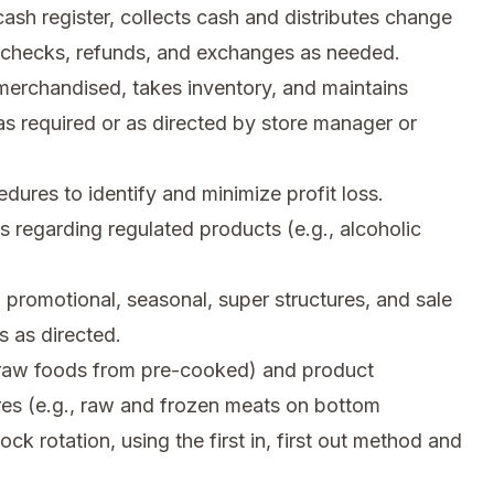
sh register, collects cash and distributes change
n checks, refunds, and exchanges as needed.
merchandised, takes inventory, and maintains
s required or as directed by store manager or
res to identify and minimize profit loss.
s regarding regulated products (e.g., alcoholic
 promotional, seasonal, super structures, and sale
 as directed.
, raw foods from pre-cooked) and product
res (e.g., raw and frozen meats on bottom
ck rotation, using the first in, first out method and