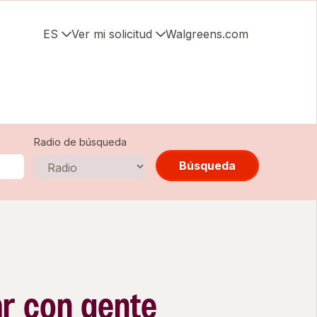
ES
Ver mi solicitud
Walgreens.com
Radio de búsqueda
Búsqueda
ar con gente