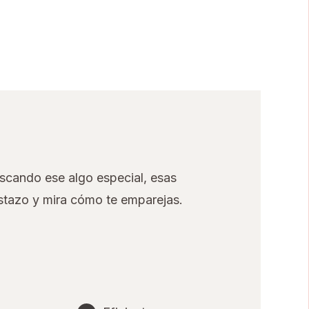
scando ese algo especial, esas
istazo y mira cómo te emparejas.