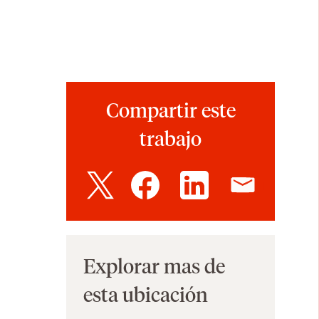
Compartir este
trabajo
Explorar mas de
esta ubicación