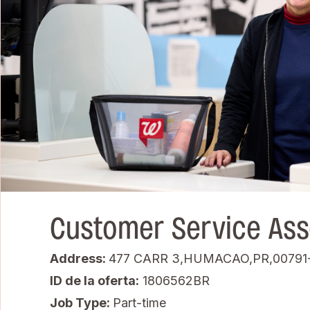
Customer Service Ass
Address:
477 CARR 3,HUMACAO,PR,00791
ID de la oferta
1806562BR
Job Type:
Part-time