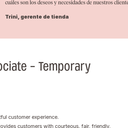
cuáles son los deseos y necesidades de nuestros client
Trini, gerente de tienda
ociate - Temporary
tful customer experience.
ovides customers with courteous, fair, friendly,