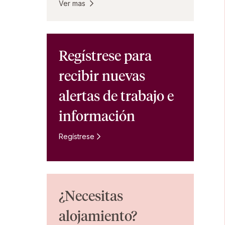
Ver mas
Regístrese para
recibir nuevas
alertas de trabajo e
información
Regístrese
¿Necesitas
alojamiento?