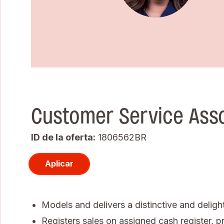
Customer Service Ass
ID de la oferta
1806562BR
Aplicar
Models and delivers a distinctive and deligh
Registers sales on assigned cash register, pr