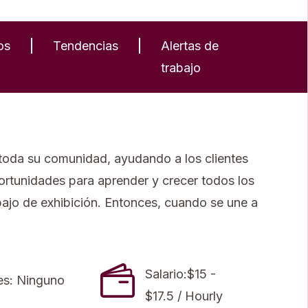
os
Tendencias
Alertas de
trabajo
 toda su comunidad, ayudando a los clientes
portunidades para aprender y crecer todos los
rabajo de exhibición. Entonces, cuando se une a
Salario:$15 -
es: Ninguno
$17.5 / Hourly