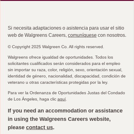
Si necesita adaptaciones o asistencia para usar el sitio
web de Walgreens Careers,
comuníquese
con nosotros.
© Copyright 2025 Walgreen Co. All rights reserved.
Walgreens ofrece igualdad de oportunidades. Todos los
solicitantes cualificados serán considerados para el empleo
sin importar su raza, color, religión, sexo, orientación sexual,
identidad de género, nacionalidad, discapacidad, condición de
veterano u otras características protegidas por la ley.
Para ver la Ordenanza de Oportunidades Justas del Condado
para ver la Ordenanza de Oportuni
de Los Ángeles, haga clic
aquí
.
If you need an accommodation or assistance
in using the Walgreens Careers website,
please
contact us
.