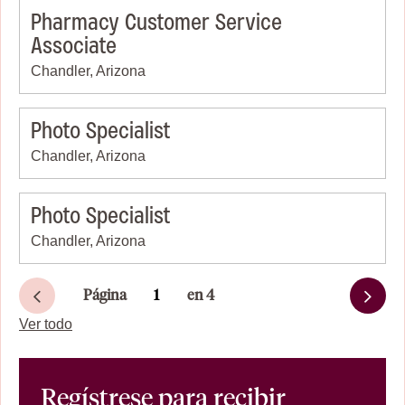
Pharmacy Customer Service
Associate
Chandler, Arizona
Photo Specialist
Chandler, Arizona
Photo Specialist
Chandler, Arizona
Página
en 4
Siguiente
Ver todo
Regístrese para recibir