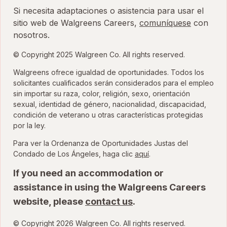
Si necesita adaptaciones o asistencia para usar el
sitio web de Walgreens Careers,
comuníquese
con
nosotros.
© Copyright 2025 Walgreen Co. All rights reserved.
Walgreens ofrece igualdad de oportunidades. Todos los
solicitantes cualificados serán considerados para el empleo
sin importar su raza, color, religión, sexo, orientación
sexual, identidad de género, nacionalidad, discapacidad,
condición de veterano u otras características protegidas
por la ley.
Para ver la Ordenanza de Oportunidades Justas del
para ver la Ordenanza
Condado de Los Ángeles, haga clic
aquí
.
If you need an accommodation or
assistance in using the Walgreens Careers
website, please
contact us
.
© Copyright 2026 Walgreen Co. All rights reserved.