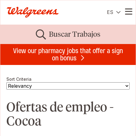
ES
Me
Buscar Trabajos
View our pharmacy jobs that offer a sign
on bonus
Sort Criteria
Ofertas de empleo -
Cocoa