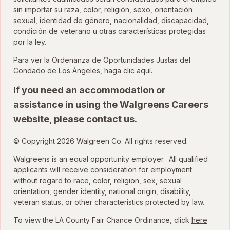
sin importar su raza, color, religión, sexo, orientación
sexual, identidad de género, nacionalidad, discapacidad,
condición de veterano u otras características protegidas
por la ley.
Para ver la Ordenanza de Oportunidades Justas del
para ver la Ordenanza
Condado de Los Ángeles, haga clic
aquí
.
If you need an accommodation or
assistance in using the Walgreens Careers
website, please
contact us
.
© Copyright 2026 Walgreen Co. All rights reserved.
Walgreens is an equal opportunity employer. All qualified
applicants will receive consideration for employment
without regard to race, color, religion, sex, sexual
orientation, gender identity, national origin, disability,
veteran status, or other characteristics protected by law.
To view the LA County Fair Chance Ordinance, click
here