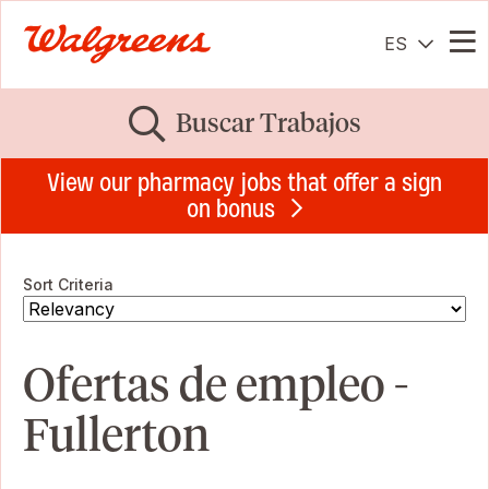
ES
Me
Buscar Trabajos
View our pharmacy jobs that offer a sign
on bonus
Sort Criteria
Ofertas de empleo -
Fullerton