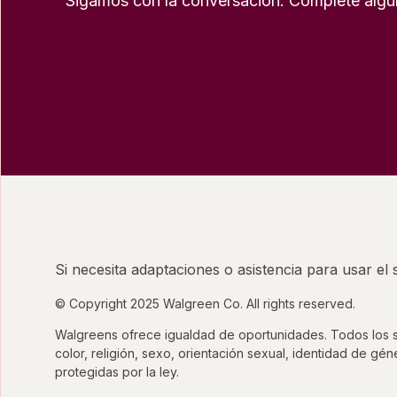
Sigamos con la conversación. Complete algun
Si necesita adaptaciones o asistencia para usar el
© Copyright 2025 Walgreen Co. All rights reserved.
Walgreens ofrece igualdad de oportunidades. Todos los sol
color, religión, sexo, orientación sexual, identidad de gé
protegidas por la ley.