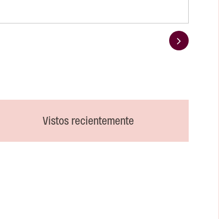
Siguiente
Vistos recientemente