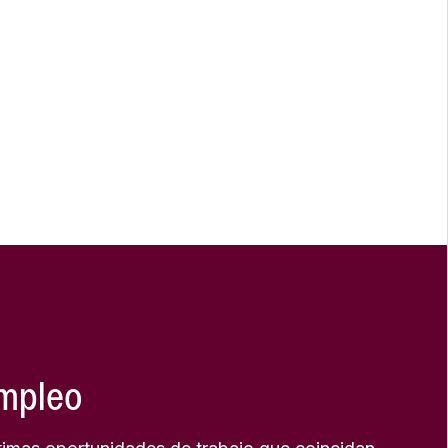
empleo