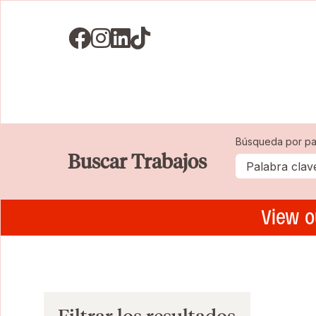
Visit us on Facebook
Visit us on Instagram
Visit us on LinkedIN
Visit us on TikTok
Búsqueda por pa
Buscar Trabajos
View o