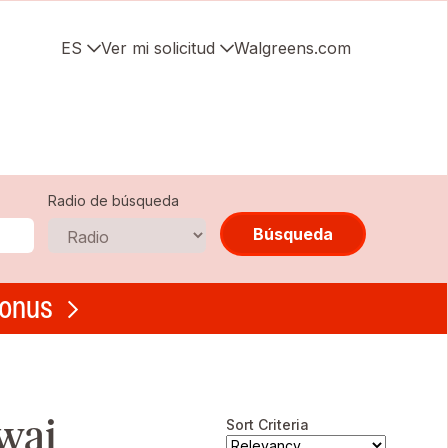
ES
Ver mi solicitud
Walgreens.com
Radio de búsqueda
Búsqueda
bonus
wai
Sort Criteria