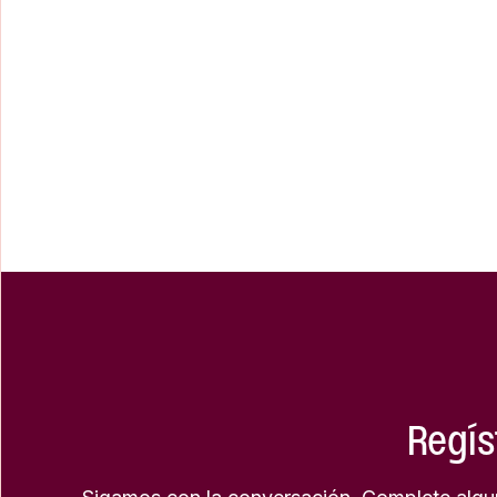
Regís