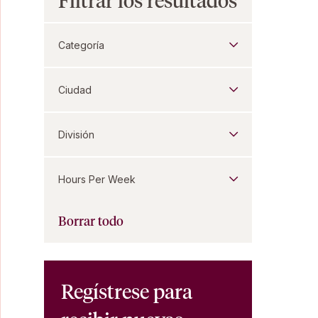
Filtrar los resultados
Categoría
Ciudad
División
Hours Per Week
Borrar todo
Regístrese para