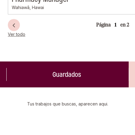
Wahiawā, Hawai
Página
en 2
Ver todo
Guardados
Tus trabajos que buscas, aparecen aqui.