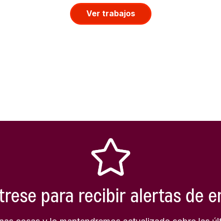
Ver trabajos
trese para recibir alertas de 