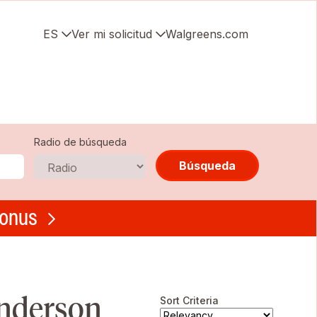
ES
Ver mi solicitud
Walgreens.com
Radio de búsqueda
Búsqueda
bonus
enderson
Sort Criteria