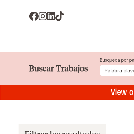
Visit us on Facebook
Visit us on Instagram
Visit us on LinkedIN
Visit us on TikTok
Búsqueda por pa
Buscar Trabajos
View o