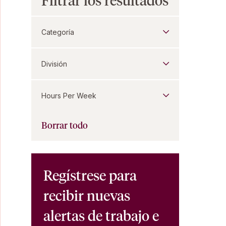
Filtrar los resultados
Categoría
División
Hours Per Week
Borrar todo
Regístrese para
recibir nuevas
alertas de trabajo e