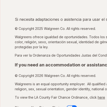
Si necesita adaptaciones o asistencia para usar el
© Copyright 2025 Walgreen Co. All rights reserved.
Walgreens ofrece igualdad de oportunidades. Todos los sol
color, religión, sexo, orientación sexual, identidad de gé
protegidas por la ley.
Para ver la Ordenanza de Oportunidades Justas del Cond
If you need an accommodation or assistanc
© Copyright 2026 Walgreen Co. All rights reserved.
Walgreens is an equal opportunity employer. All qualified 
religion, sex, sexual orientation, gender identity, national o
To view the LA County Fair Chance Ordinance, click
here