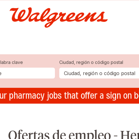
labra clave
Ciudad, región o código postal
ur pharmacy jobs that offer a sign on 
Ofertas de empleo - H