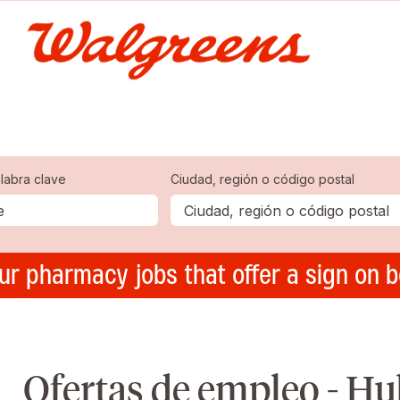
labra clave
Ciudad, región o código postal
ur pharmacy jobs that offer a sign on 
Ofertas de empleo - Hu