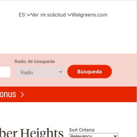
ES
Ver mi solicitud
Walgreens.com
Radio de búsqueda
Búsqueda
bonus
ber Heights
Sort Criteria