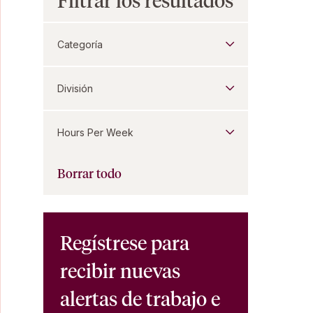
Filtrar los resultados
Categoría
División
Hours Per Week
Borrar todo
Regístrese para
recibir nuevas
alertas de trabajo e