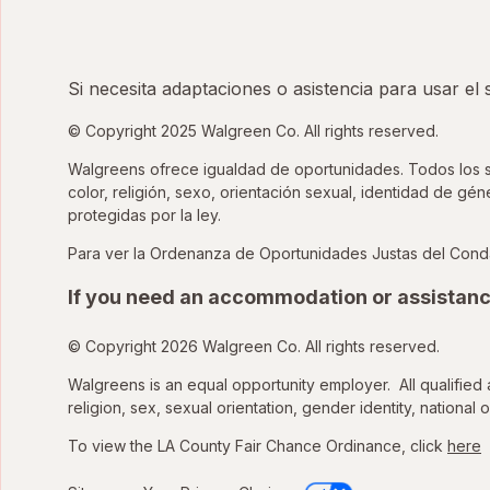
Si necesita adaptaciones o asistencia para usar el
© Copyright 2025 Walgreen Co. All rights reserved.
Walgreens ofrece igualdad de oportunidades. Todos los sol
color, religión, sexo, orientación sexual, identidad de gé
protegidas por la ley.
Para ver la Ordenanza de Oportunidades Justas del Cond
If you need an accommodation or assistanc
© Copyright 2026 Walgreen Co. All rights reserved.
Walgreens is an equal opportunity employer. All qualified 
religion, sex, sexual orientation, gender identity, national o
To view the LA County Fair Chance Ordinance, click
here