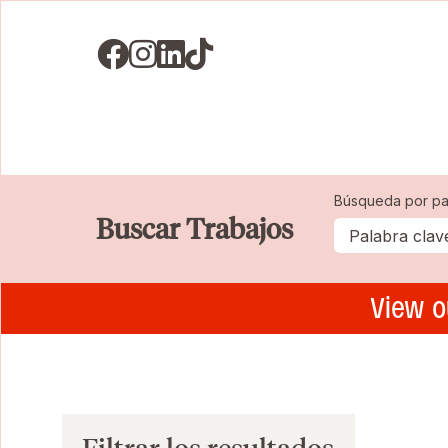
Visit us on Facebook
Visit us on Instagram
Visit us on LinkedIN
Visit us on TikTok
Búsqueda por pa
Buscar Trabajos
View o