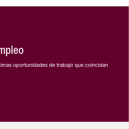
empleo
timas oportunidades de trabajo que coincidan