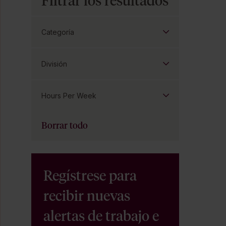
Filtrar los resultados
Categoría
División
Hours Per Week
Borrar todo
Regístrese para
recibir nuevas
alertas de trabajo e