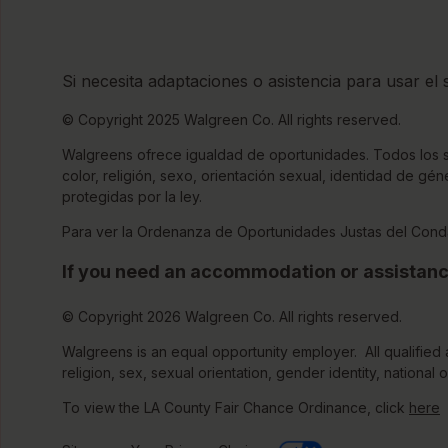
Si necesita adaptaciones o asistencia para usar el
© Copyright 2025 Walgreen Co. All rights reserved.
Walgreens ofrece igualdad de oportunidades. Todos los sol
color, religión, sexo, orientación sexual, identidad de gé
protegidas por la ley.
Para ver la Ordenanza de Oportunidades Justas del Cond
If you need an accommodation or assistanc
© Copyright 2026 Walgreen Co. All rights reserved.
Walgreens is an equal opportunity employer. All qualified 
religion, sex, sexual orientation, gender identity, national o
To view the LA County Fair Chance Ordinance, click
here