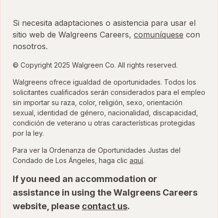
Si necesita adaptaciones o asistencia para usar el
sitio web de Walgreens Careers,
comuníquese
con
nosotros.
© Copyright 2025 Walgreen Co. All rights reserved.
Walgreens ofrece igualdad de oportunidades. Todos los
solicitantes cualificados serán considerados para el empleo
sin importar su raza, color, religión, sexo, orientación
sexual, identidad de género, nacionalidad, discapacidad,
condición de veterano u otras características protegidas
por la ley.
Para ver la Ordenanza de Oportunidades Justas del
para ver la Ordenanza
Condado de Los Ángeles, haga clic
aquí
.
If you need an accommodation or
assistance in using the Walgreens Careers
website, please
contact us
.