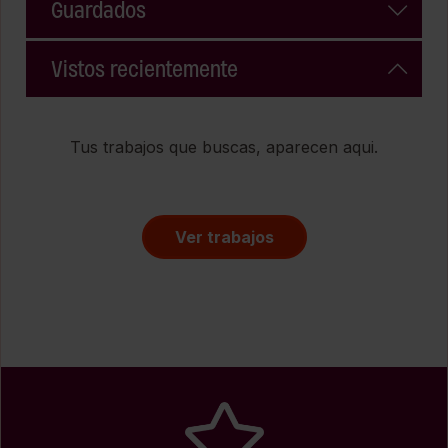
Guardados
Vistos recientemente
Tus trabajos que buscas, aparecen aqui.
Ver trabajos