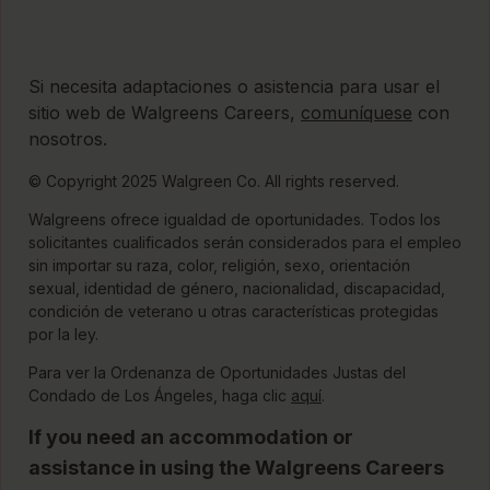
Si necesita adaptaciones o asistencia para usar el
sitio web de Walgreens Careers,
comuníquese
con
nosotros.
© Copyright 2025 Walgreen Co. All rights reserved.
Walgreens ofrece igualdad de oportunidades. Todos los
solicitantes cualificados serán considerados para el empleo
sin importar su raza, color, religión, sexo, orientación
sexual, identidad de género, nacionalidad, discapacidad,
condición de veterano u otras características protegidas
por la ley.
Para ver la Ordenanza de Oportunidades Justas del
para ver la Ordenanza
Condado de Los Ángeles, haga clic
aquí
.
If you need an accommodation or
assistance in using the Walgreens Careers