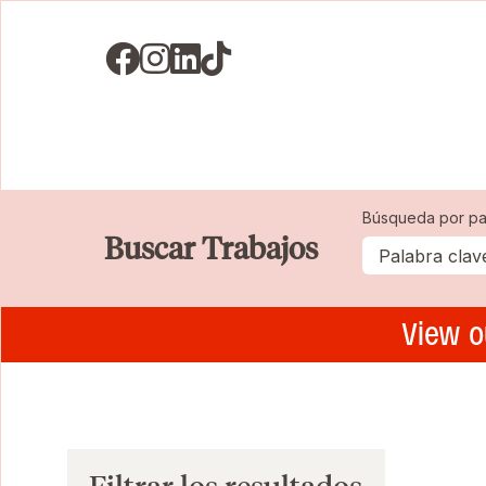
Visit us on Facebook
Visit us on Instagram
Visit us on LinkedIN
Visit us on TikTok
Búsqueda por pa
Buscar Trabajos
View o