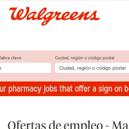
labra clave
Ciudad, región o código postal
ur pharmacy jobs that offer a sign on 
Ofertas de empleo - M