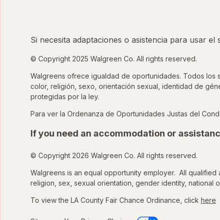
Si necesita adaptaciones o asistencia para usar el
© Copyright 2025 Walgreen Co. All rights reserved.
Walgreens ofrece igualdad de oportunidades. Todos los sol
color, religión, sexo, orientación sexual, identidad de gé
protegidas por la ley.
Para ver la Ordenanza de Oportunidades Justas del Cond
If you need an accommodation or assistanc
© Copyright 2026 Walgreen Co. All rights reserved.
Walgreens is an equal opportunity employer. All qualified 
religion, sex, sexual orientation, gender identity, national o
To view the LA County Fair Chance Ordinance, click
here