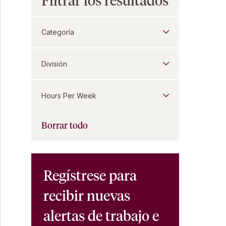
Filtrar los resultados
Categoría
División
Hours Per Week
Borrar todo
Regístrese para
recibir nuevas
alertas de trabajo e