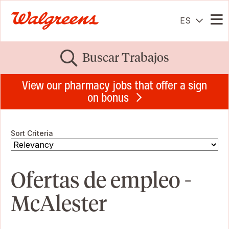
ES
Me
Buscar Trabajos
View our pharmacy jobs that offer a sign
on bonus
Sort Criteria
Ofertas de empleo -
McAlester