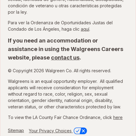
condición de veterano u otras características protegidas
por la ley.
Para ver la Ordenanza de Oportunidades Justas del
para ver la Ordenanza
Condado de Los Ángeles, haga clic
aquí
.
If you need an accommodation or
assistance in using the Walgreens Careers
website, please
contact us
.
© Copyright 2026 Walgreen Co. All rights reserved.
Walgreens is an equal opportunity employer. All qualified
applicants will receive consideration for employment
without regard to race, color, religion, sex, sexual
orientation, gender identity, national origin, disability,
veteran status, or other characteristics protected by law.
To view the LA County Fair Chance Ordinance, click
here
Sitemap
Your Privacy Choices