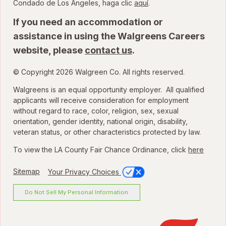
para ver la Ordenanza
Condado de Los Ángeles, haga clic
aquí
.
If you need an accommodation or
assistance in using the Walgreens Careers
website, please
contact us
.
© Copyright 2026 Walgreen Co. All rights reserved.
Walgreens is an equal opportunity employer. All qualified
applicants will receive consideration for employment
without regard to race, color, religion, sex, sexual
orientation, gender identity, national origin, disability,
veteran status, or other characteristics protected by law.
To view the LA County Fair Chance Ordinance, click
here
Sitemap
Your Privacy Choices
Do Not Sell My Personal Information