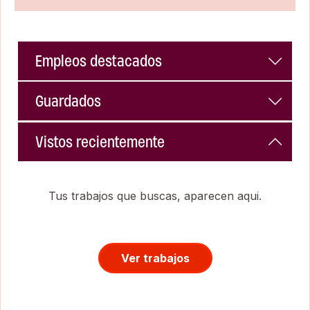
Empleos destacados
Guardados
Vistos recientemente
Tus trabajos que buscas, aparecen aqui.
Ver trabajos