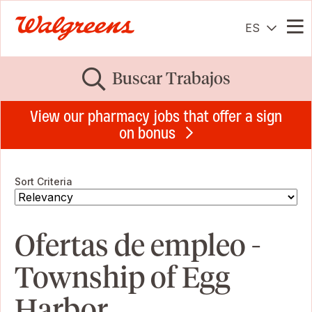
ES
Me
Buscar Trabajos
View our pharmacy jobs that offer a sign
on bonus
Sort Criteria
Ofertas de empleo -
Township of Egg
Harbor