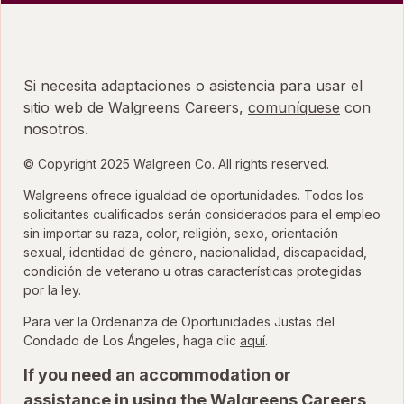
Si necesita adaptaciones o asistencia para usar el
sitio web de Walgreens Careers,
comuníquese
con
nosotros.
© Copyright 2025 Walgreen Co. All rights reserved.
Walgreens ofrece igualdad de oportunidades. Todos los
solicitantes cualificados serán considerados para el empleo
sin importar su raza, color, religión, sexo, orientación
sexual, identidad de género, nacionalidad, discapacidad,
condición de veterano u otras características protegidas
por la ley.
Para ver la Ordenanza de Oportunidades Justas del
para ver la Ordenanza
Condado de Los Ángeles, haga clic
aquí
.
If you need an accommodation or
assistance in using the Walgreens Careers