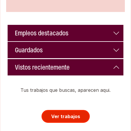
Empleos destacados
Guardados
Vistos recientemente
Tus trabajos que buscas, aparecen aqui.
Ver trabajos