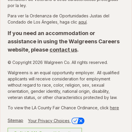
por la ley.
Para ver la Ordenanza de Oportunidades Justas del
para ver la Ordenanza
Condado de Los Ángeles, haga clic
aquí
.
If you need an accommodation or
assistance in using the Walgreens Careers
website, please
contact us
.
© Copyright 2026 Walgreen Co. All rights reserved.
Walgreens is an equal opportunity employer. All qualified
applicants will receive consideration for employment
without regard to race, color, religion, sex, sexual
orientation, gender identity, national origin, disability,
veteran status, or other characteristics protected by law.
To view the LA County Fair Chance Ordinance, click
here
Sitemap
Your Privacy Choices