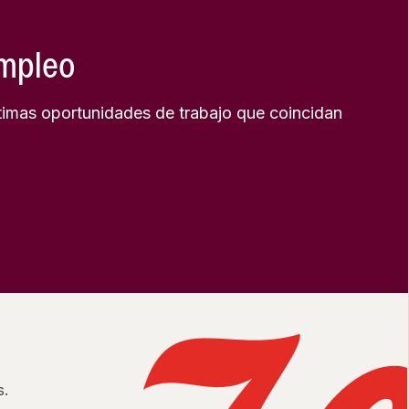
empleo
timas oportunidades de trabajo que coincidan
s.