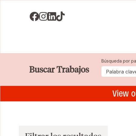
Visit us on Facebook
Visit us on Instagram
Visit us on LinkedIN
Visit us on TikTok
Búsqueda por pa
Buscar Trabajos
View o