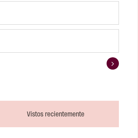
Siguiente
Vistos recientemente