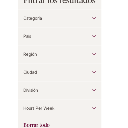
Filtrar los resultados
Categoría
País
Región
Ciudad
División
Hours Per Week
Borrar todo