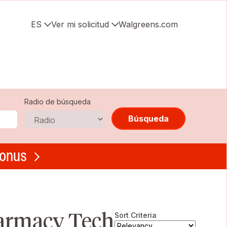
ES
Ver mi solicitud
Walgreens.com
Radio de búsqueda
Búsqueda
bonus
harmacy Tech
Sort Criteria