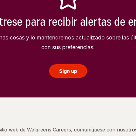
trese para recibir alertas de 
as cosas y lo mantendremos actualizado sobre las úl
con sus preferencias.
Sign up
 sitio web de Walgreens Careers,
comuníquese
con nosotro