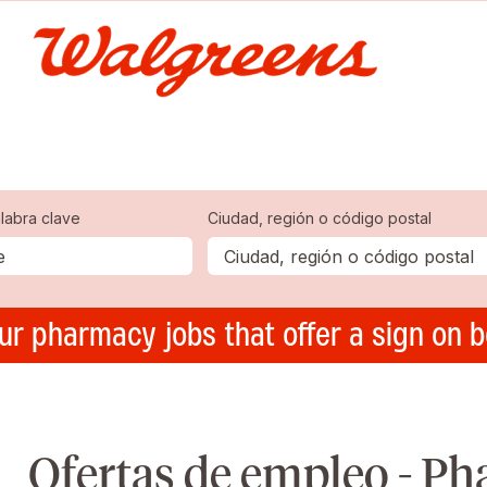
labra clave
Ciudad, región o código postal
ur pharmacy jobs that offer a sign on 
Ofertas de empleo - P