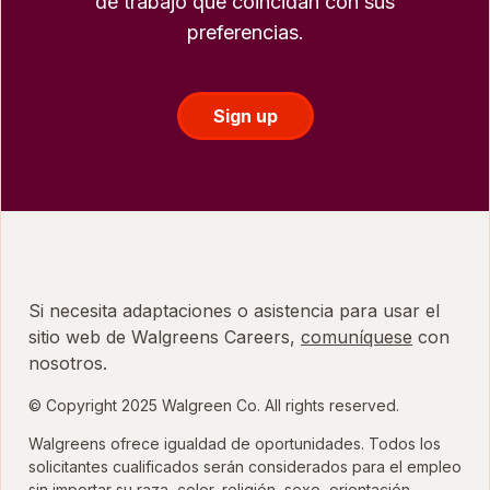
de trabajo que coincidan con sus
preferencias.
Sign up
Si necesita adaptaciones o asistencia para usar el
sitio web de Walgreens Careers,
comuníquese
con
nosotros.
© Copyright 2025 Walgreen Co. All rights reserved.
Walgreens ofrece igualdad de oportunidades. Todos los
solicitantes cualificados serán considerados para el empleo
sin importar su raza, color, religión, sexo, orientación