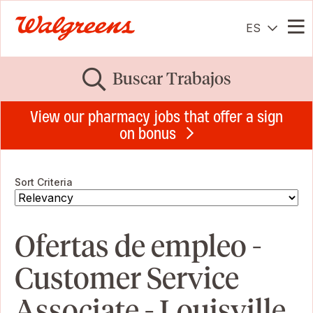
ES
Me
Buscar Trabajos
View our pharmacy jobs that offer a sign
on bonus
Sort Criteria
Ofertas de empleo -
Customer Service
Associate - Louisville