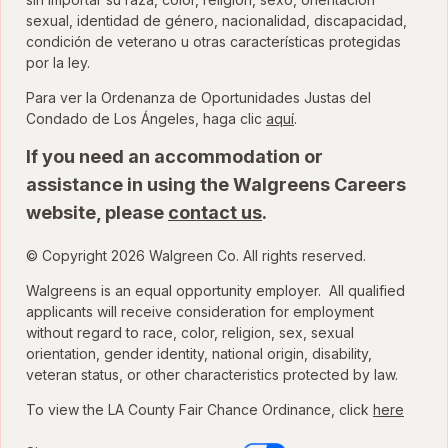
sexual, identidad de género, nacionalidad, discapacidad,
condición de veterano u otras características protegidas
por la ley.
Para ver la Ordenanza de Oportunidades Justas del
para ver la Ordenanza
Condado de Los Ángeles, haga clic
aquí
.
If you need an accommodation or
assistance in using the Walgreens Careers
website, please
contact us
.
© Copyright 2026 Walgreen Co. All rights reserved.
Walgreens is an equal opportunity employer. All qualified
applicants will receive consideration for employment
without regard to race, color, religion, sex, sexual
orientation, gender identity, national origin, disability,
veteran status, or other characteristics protected by law.
To view the LA County Fair Chance Ordinance, click
here